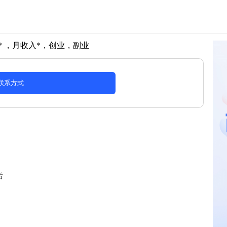
 ，月收入*，创业，副业
联系方式
后