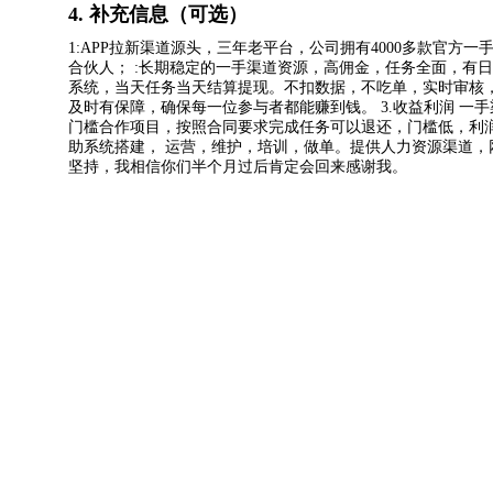
4. 补充信息（可选）
1:APP拉新渠道源头，三年老平台，公司拥有4000多款官
合伙人； :长期稳定的一手渠道资源，高佣金，任务全面，有
系统，当天任务当天结算提现。不扣数据，不吃单，实时审核，
及时有保障，确保每一位参与者都能赚到钱。 3.收益利润 一手渠
门槛合作项目，按照合同要求完成任务可以退还，门槛低，利润
助系统搭建， 运营，维护，培训，做单。提供人力资源渠道
坚持，我相信你们半个月过后肯定会回来感谢我。