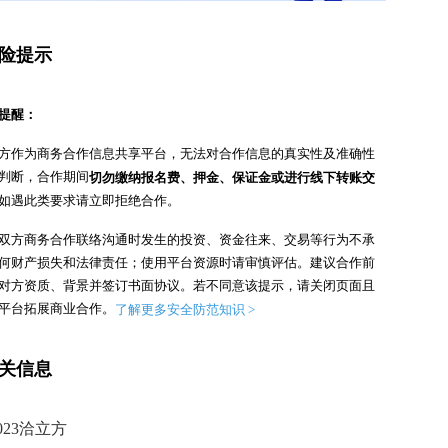
险提示
提醒：
方作为商务合作信息共享平台，无法对合作信息的真实性及准确性
判断，合作期间
切勿缴纳报名费、押金、保证金或进行线下转账交
如遇此类要求请立即拒绝合作。
双方商务合作联络沟通时发生的投资、资金往来、交易等行为不承
何财产损失和法律责任；使用平台资源时请审慎评估。
建议合作前
对方资质、背景并签订书面协议。
若不同意该提示，请关闭页面且
平台拓展商业合作。
了解更多安全防范知识 >
关信息
023洽立方