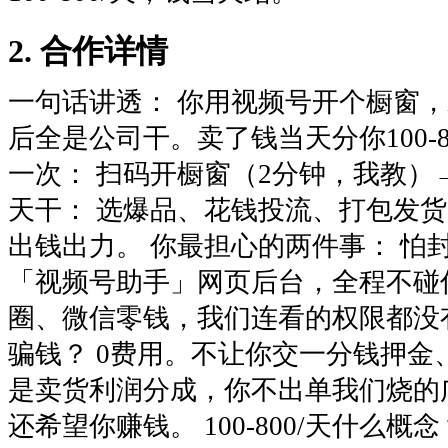
2. 合作详情
一句话讲透： 你用视频号开个橱窗
后全是公司干。卖了钱当天分你100-8
一次： 扫码开橱窗（2分钟，我教）
天干： 选爆品、花钱投流、打包发货
出钱出力。 你最担心的两件事： 怕
「视频号助手」网页后台，全程不碰
圈、微信零钱，我们连看的权限都没
骗钱？ 0费用。不让你交一分钱押
是卖货利润分成，你不出单我们烧的
还希望你赚钱。 100-800/天什么概念